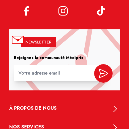
NEWSLETTER
Rejoignez la communauté Médiprix !
À PROPOS DE NOUS
NOS SERVICES