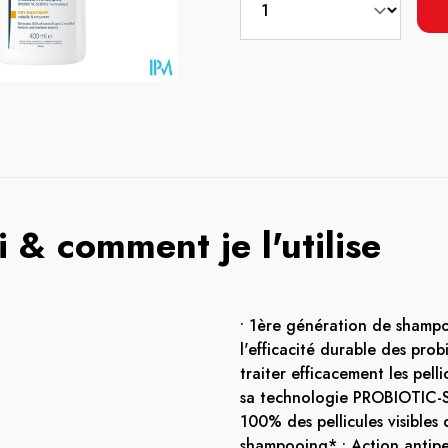
 & comment je l'utilise
• 1ère génération de shampo
l'efficacité durable des pro
traiter efficacement les pell
sa technologie PROBIOTIC-S
100% des pellicules visibles 
shampooing* • Action antipe