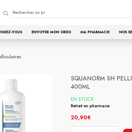
ENDEZ-VOUS
ENVOYER MON ORDO
MA PHARMACIE
NOS S
liculaires
SQUANORM SH PELLI
400ML
EN STOCK
Retrait en pharmacie
20,90€