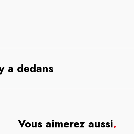
 y a dedans
Vous aimerez aussi
.