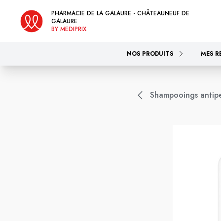
PHARMACIE DE LA GALAURE - CHÂTEAUNEUF DE
GALAURE
BY MEDIPRIX
NOS PRODUITS
MES R
Shampooings antipel