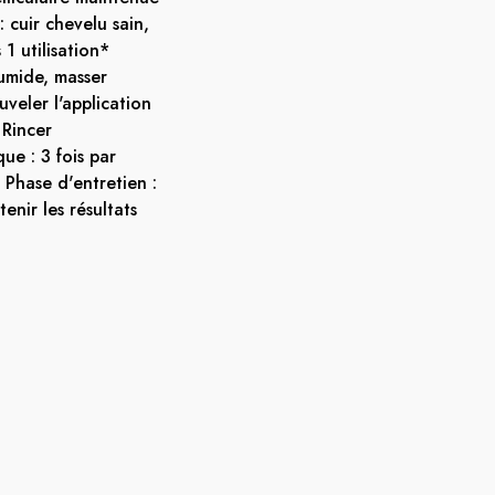
 cuir chevelu sain,
1 utilisation*
humide, masser
uveler l'application
 Rincer
e : 3 fois par
Phase d'entretien :
enir les résultats