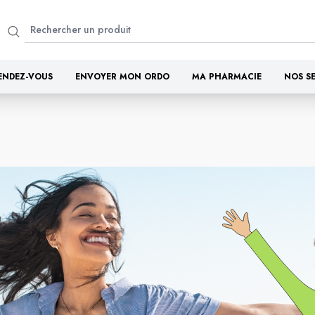
ENDEZ-VOUS
ENVOYER MON ORDO
MA PHARMACIE
NOS S