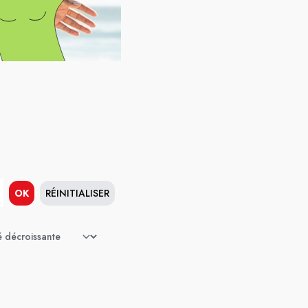
OK
RÉINITIALISER