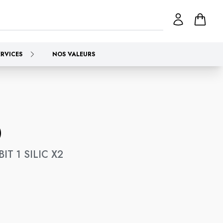
ERVICES
NOS VALEURS
)
IT 1 SILIC X2