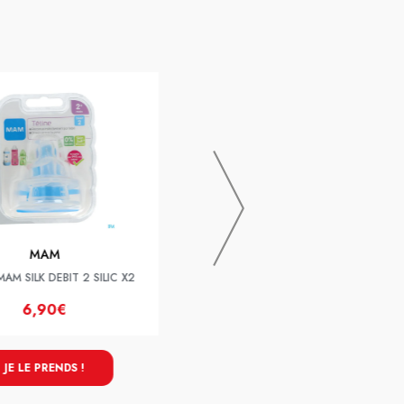
TETINE MAM SILK DEBIT 0 SILIC X2
MAM
AM SILK DEBIT 2 SILIC X2
6,90€
6,90€
JE LE PRENDS !
JE LE PRENDS !