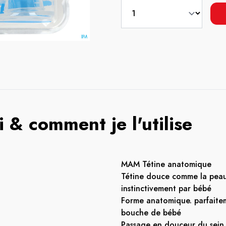
 & comment je l'utilise
MAM Tétine anatomique
Tétine douce comme la pea
instinctivement par bébé
Forme anatomique. parfaite
bouche de bébé
Passage en douceur du sein