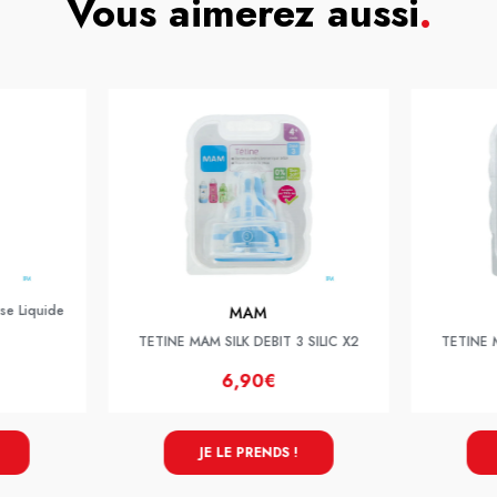
Vous aimerez aussi
.
nse Liquide
MAM
TETINE MAM SILK DEBIT 3 SILIC X2
TETINE M
6,90€
JE LE PRENDS !