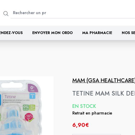
ENDEZ-VOUS
ENVOYER MON ORDO
MA PHARMACIE
NOS S
MAM (GSA HEALTHCARE
TETINE MAM SILK DEB
EN STOCK
Retrait en pharmacie
6,90€