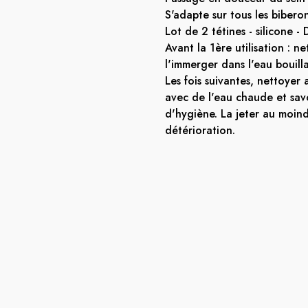
S'adapte sur tous les biber
Lot de 2 tétines - silicone - 
Avant la 1ère utilisation : ne
l'immerger dans l'eau bouill
Les fois suivantes, nettoyer 
avec de l'eau chaude et sa
d'hygiène. La jeter au moin
détérioration.