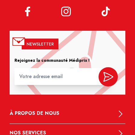
NEWSLETTER
Rejoignez la communauté Médiprix !
À PROPOS DE NOUS
NOS SERVICES