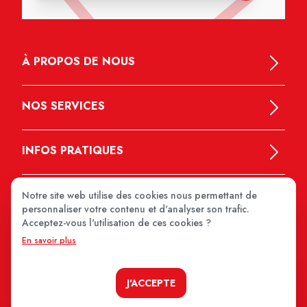
À PROPOS DE NOUS
NOS SERVICES
INFOS PRATIQUES
Notre site web utilise des cookies nous permettant de
personnaliser votre contenu et d'analyser son trafic.
Acceptez-vous l'utilisation de ces cookies ?
En savoir plus
MEDIPRIX 2026
J'ACCEPTE