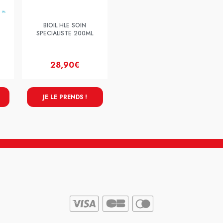
BIOIL HLE SOIN
SPECIALISTE 200ML
28,90€
JE LE PRENDS !