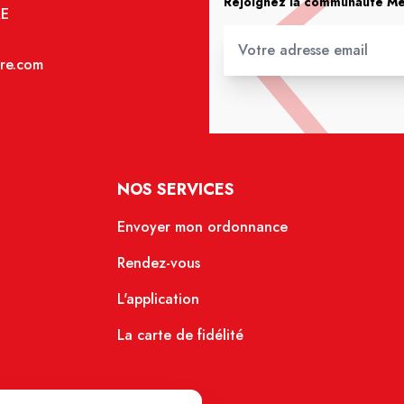
Rejoignez la communauté Méd
RE
re.com
NOS SERVICES
Envoyer mon ordonnance
Rendez-vous
L'application
La carte de fidélité