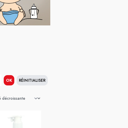
OK
RÉINITIALISER