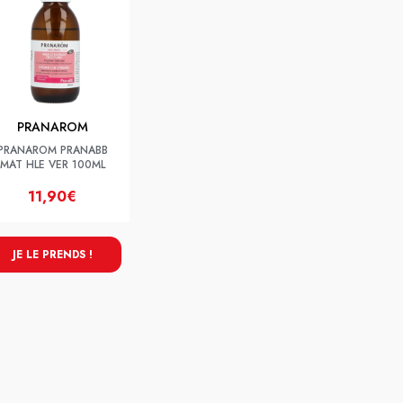
PRANAROM
PRANAROM PRANABB
MAT HLE VER 100ML
11,90€
JE LE PRENDS !