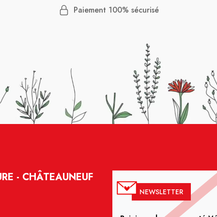
Paiement 100% sécurisé
RE - CHÂTEAUNEUF
NEWSLETTER