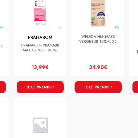
WELEDA HLE MASS
PRANAROM
VERGETUR 100ML X2
GE
PRANAROM PRANABB
MAT CR VER 100ML
13,99€
34,90€
JE LE PRENDS !
JE LE PRENDS !