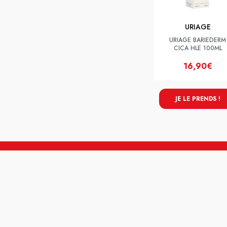
URIAGE
URIAGE BARIEDERM
CICA HLE 100ML
16,90€
JE LE PRENDS !