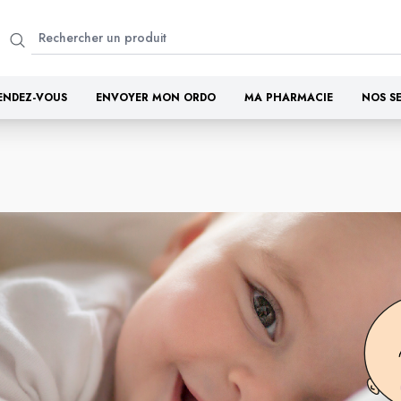
ENDEZ-VOUS
ENVOYER MON ORDO
MA PHARMACIE
NOS S