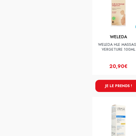
WELEDA
WELEDA HLE MASSA
VERGETURE 100ML
20,90€
JE LE PRENDS !