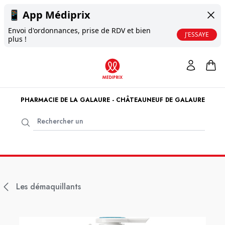
📱
App Médiprix
Envoi d'ordonnances, prise de RDV et bien
J'ESSAYE
plus !
PHARMACIE DE LA GALAURE - CHÂTEAUNEUF DE GALAURE
Les démaquillants