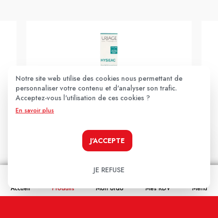
Notre site web utilise des cookies nous permettant de
personnaliser votre contenu et d'analyser son trafic.
Acceptez-vous l'utilisation de ces cookies ?
En savoir plus
URIAGE
Uriage Hyseac Gel Sos 15ml
J'ACCEPTE
13,90€
JE REFUSE
JE LE PRENDS !
Accueil
Produits
Mon ordo
Mes RDV
Menu