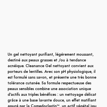
Un gel nettoyant purifiant, légérement moussant,
destiné aux peaux grasses et /ou à tendance
acnéique. Cleanance Gel nettoyant convient aux
porteurs de lentilles. Avec son pH physiologique, il
est formulé sans savon, et présente une très bonne
tolérance cutanée. Sa formule respectueuse des
peaux sensibles combine une association unique
d'actifs aux triples bénéfices : un nettoyage délicat
grâce à une base lavante douce, un effet matifiant
assuré par la Comedoclastin™, un actif végétal issu