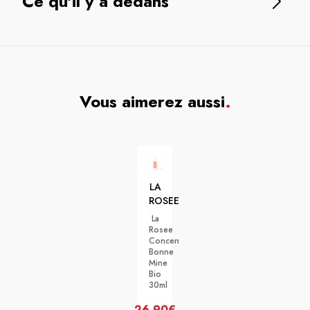
Ce qu'il y a dedans
Vous aimerez aussi
.
LA
ROSEE
La
Rosee
Concentre
Bonne
Mine
Bio
30ml
26,90€