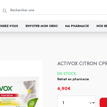
ENDEZ-VOUS
ENVOYER MON ORDO
MA PHARMACIE
NOS S
ACTIVOX CITRON CPR
EN STOCK
Retrait en pharmacie
6,90€