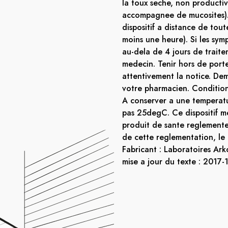
la toux seche, non producti
accompagnee de mucosites).
dispositif a distance de tou
moins une heure). Si les sym
au-dela de 4 jours de traite
medecin. Tenir hors de porte
attentivement la notice. De
votre pharmacien. Conditio
A conserver a une temperat
pas 25degC. Ce dispositif m
produit de sante reglemente
de cette reglementation, l
Fabricant : Laboratoires Ar
mise a jour du texte : 2017-