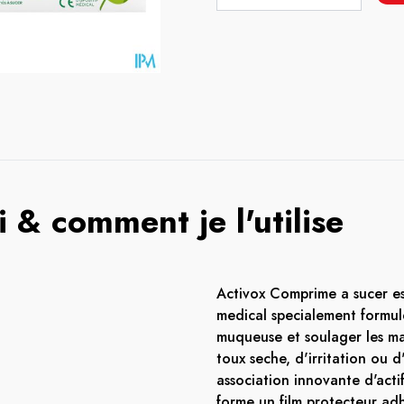
 & comment je l'utilise
Activox Comprime a sucer est
medical specialement formul
muqueuse et soulager les ma
toux seche, d'irritation ou d
association innovante d'acti
forme un film protecteur adh