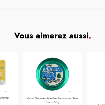
Vous aimerez aussi
.
 GORGE
Valda Gommes Menthe Eucalyptus Sans
Sucre 50g