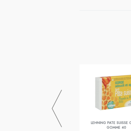
OROPOLIS
Oropolis Miel Citron Pastille 20
LEHNING PATE SUISSE
GOMME 40