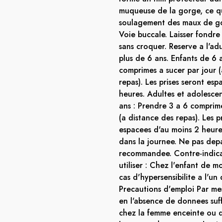
muqueuse de la gorge, ce q
soulagement des maux de g
Voie buccale. Laisser fondr
sans croquer. Reserve a l'adu
plus de 6 ans. Enfants de 6 
comprimes a sucer par jour (
repas). Les prises seront es
heures. Adultes et adolesce
ans : Prendre 3 a 6 comprime
(a distance des repas). Les p
espacees d'au moins 2 heures.
dans la journee. Ne pas dep
recommandee. Contre-indica
utiliser : Chez l'enfant de m
cas d'hypersensibilite a l'un
Precautions d'emploi Par me
en l'absence de donnees suff
chez la femme enceinte ou qu