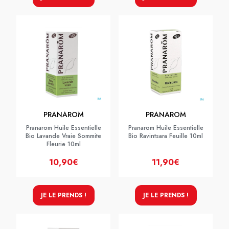
PRANAROM
PRANAROM
Pranarom Huile Essentielle
Pranarom Huile Essentielle
Bio Lavande Vraie Sommite
Bio Ravintsara Feuille 10ml
Fleurie 10ml
10,90€
11,90€
JE LE PRENDS !
JE LE PRENDS !