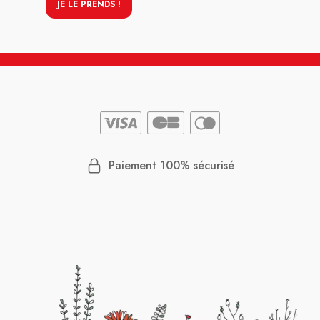
JE LE PRENDS !
Paiement 100% sécurisé