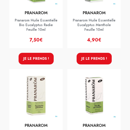
PRANAROM
PRANAROM
Pranarom Huile Essentielle
Pranarom Huile Essentielle
Bio Eucalyptus Radie
Eucalyptus Menthole
Feuille 10ml
Feuille 10ml
7,50€
4,90€
JE LE PRENDS !
JE LE PRENDS !
PRANAROM
PRANAROM