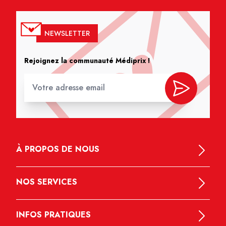
NEWSLETTER
Rejoignez la communauté Médiprix !
À PROPOS DE NOUS
NOS SERVICES
INFOS PRATIQUES