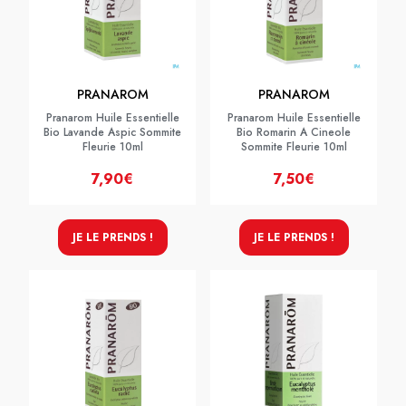
PRANAROM
PRANAROM
Pranarom Huile Essentielle
Pranarom Huile Essentielle
Bio Lavande Aspic Sommite
Bio Romarin A Cineole
Fleurie 10ml
Sommite Fleurie 10ml
7,90€
7,50€
JE LE PRENDS !
JE LE PRENDS !