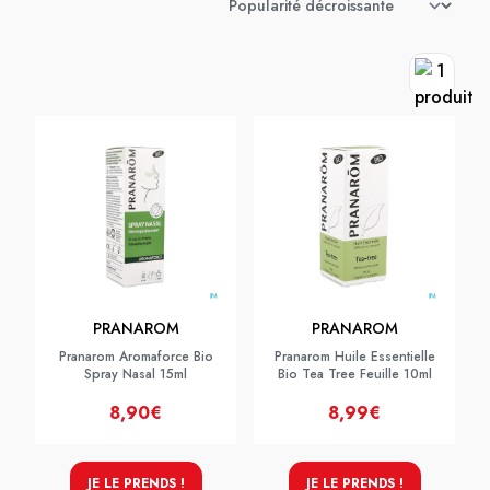
PRANAROM
PRANAROM
Pranarom Aromaforce Bio
Pranarom Huile Essentielle
Spray Nasal 15ml
Bio Tea Tree Feuille 10ml
8,90€
8,99€
JE LE PRENDS !
JE LE PRENDS !