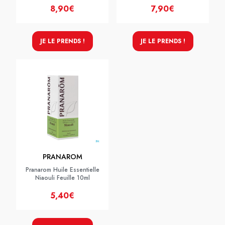
8,90€
7,90€
JE LE PRENDS !
JE LE PRENDS !
PRANAROM
Pranarom Huile Essentielle
Niaouli Feuille 10ml
5,40€