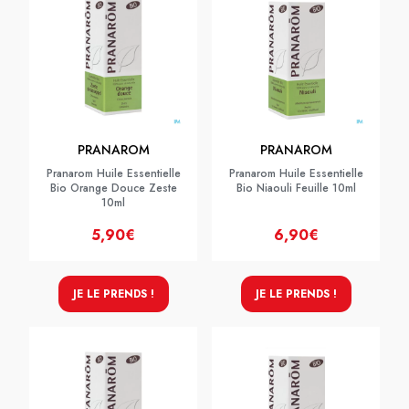
PRANAROM
PRANAROM
Pranarom Huile Essentielle
Pranarom Huile Essentielle
Bio Orange Douce Zeste
Bio Niaouli Feuille 10ml
10ml
5,90€
6,90€
JE LE PRENDS !
JE LE PRENDS !