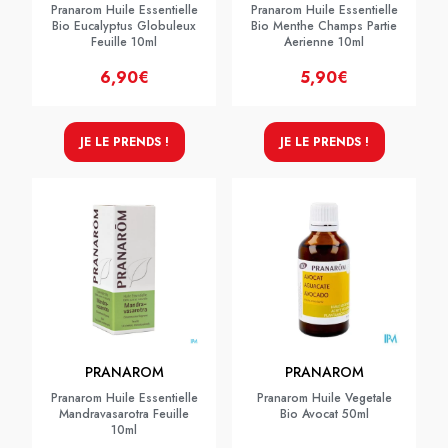
Pranarom Huile Essentielle
Pranarom Huile Essentielle
Bio Eucalyptus Globuleux
Bio Menthe Champs Partie
Feuille 10ml
Aerienne 10ml
6,90€
5,90€
JE LE PRENDS !
JE LE PRENDS !
PRANAROM
PRANAROM
Pranarom Huile Essentielle
Pranarom Huile Vegetale
Mandravasarotra Feuille
Bio Avocat 50ml
10ml