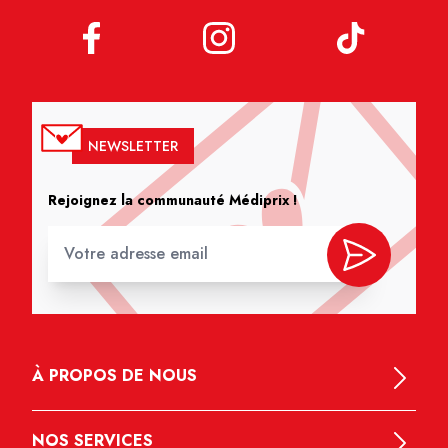
NEWSLETTER
Rejoignez la communauté Médiprix !
À PROPOS DE NOUS
NOS SERVICES