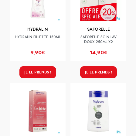
HYDRALIN
SAFORELLE
HYDRALIN FILLETTE 150ML
SAFORELLE SOIN LAV
DOUX 250ML X2
9,90€
14,90€
JE LE PRENDS !
JE LE PRENDS !