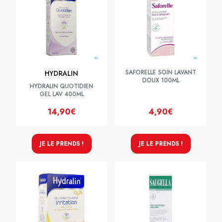
SAFORELLE SOIN LAVANT
HYDRALIN
DOUX 100ML
HYDRALIN QUOTIDIEN
GEL LAV 400ML
14,90€
4,90€
JE LE PRENDS !
JE LE PRENDS !