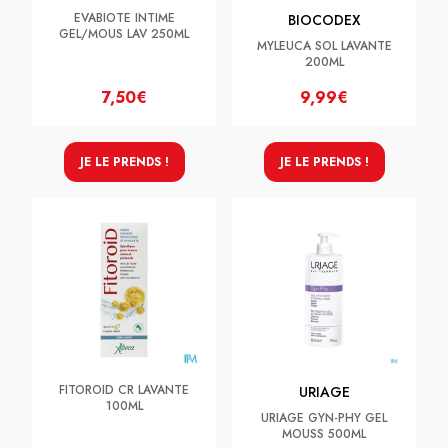
EVABIOTE INTIME
BIOCODEX
GEL/MOUS LAV 250ML
MYLEUCA SOL LAVANTE
200ML
7,50€
9,99€
JE LE PRENDS !
JE LE PRENDS !
FITOROID CR LAVANTE
URIAGE
100ML
URIAGE GYN-PHY GEL
MOUSS 500ML