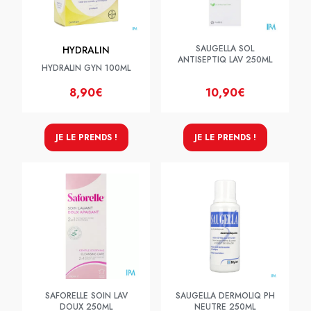
SAUGELLA SOL
HYDRALIN
ANTISEPTIQ LAV 250ML
HYDRALIN GYN 100ML
8,90€
10,90€
JE LE PRENDS !
JE LE PRENDS !
SAFORELLE SOIN LAV
SAUGELLA DERMOLIQ PH
DOUX 250ML
NEUTRE 250ML