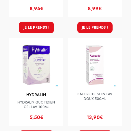
8,95€
8,99€
JE LE PRENDS !
JE LE PRENDS !
SAFORELLE SOIN LAV
HYDRALIN
DOUX 500ML
HYDRALIN QUOTIDIEN
GEL LAV 100ML
5,50€
13,90€