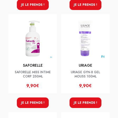
JE LE PRENDS !
JE LE PRENDS !
SAFORELLE
URIAGE
SAFORELLE MISS INTIME
URIAGE GYN-8 GEL
CORP 250ML
MOUSS 100ML
9,90€
9,90€
JE LE PRENDS !
JE LE PRENDS !