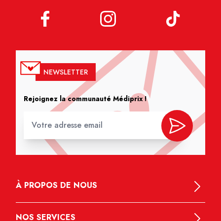
NEWSLETTER
Rejoignez la communauté Médiprix !
À PROPOS DE NOUS
NOS SERVICES