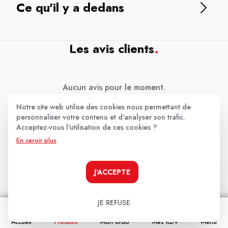
Ce qu'il y a dedans
Les avis clients
.
Aucun avis pour le moment.
Notre site web utilise des cookies nous permettant de
Soyez le premier à donner votre avis !
personnaliser votre contenu et d'analyser son trafic.
Acceptez-vous l'utilisation de ces cookies ?
Votre note:
En savoir plus
★
★
★
★
★
Votre avis
J'ACCEPTE
JE REFUSE
Accueil
Produits
Mon ordo
Mes RDV
Menu