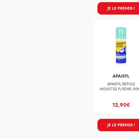
JE LE PRENDS !
APAISYL
APAISYL REPULS
MOUSTIQ P/SENS 90
12,90€
JE LE PRENDS !