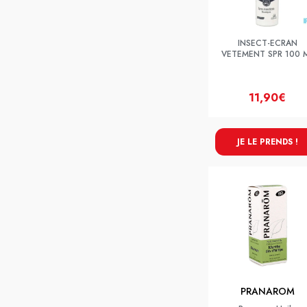
INSECT-ECRAN
VETEMENT SPR 100 
11,90€
JE LE PRENDS !
PRANAROM