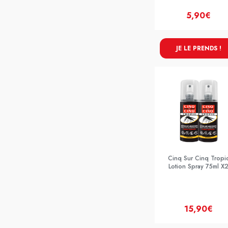
5,90€
JE LE PRENDS !
Cinq Sur Cinq Tropi
Lotion Spray 75ml X
15,90€