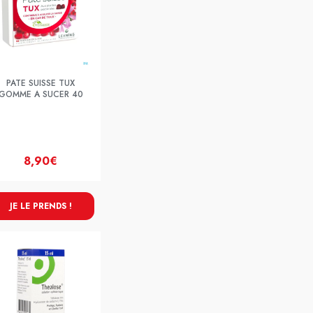
PATE SUISSE TUX
GOMME A SUCER 40
8,90€
JE LE PRENDS !