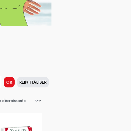
OK
RÉINITIALISER