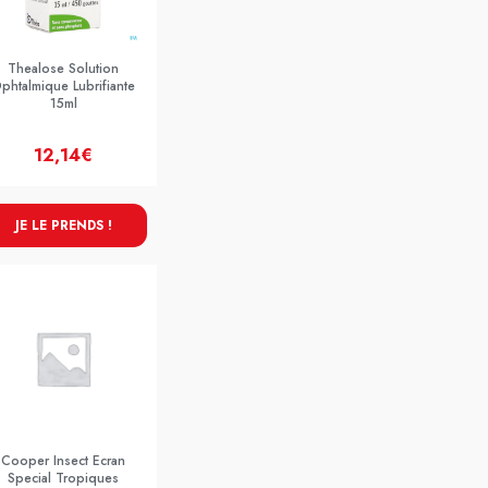
Thealose Solution
phtalmique Lubrifiante
15ml
12,14€
JE LE PRENDS !
Cooper Insect Ecran
Special Tropiques