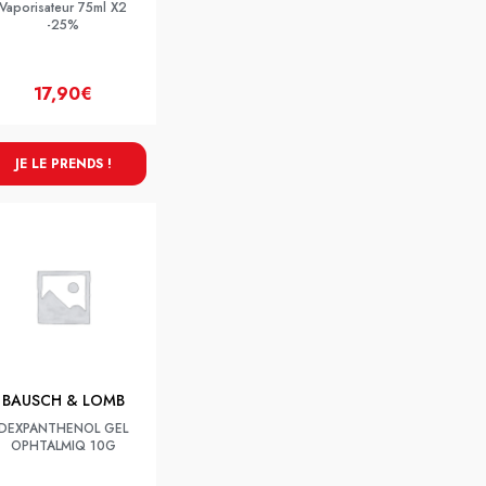
Vaporisateur 75ml X2
-25%
17,90€
JE LE PRENDS !
BAUSCH & LOMB
DEXPANTHENOL GEL
OPHTALMIQ 10G