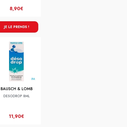
8,90€
JE LE PRENDS !
BAUSCH & LOMB
DESODROP 8ML
11,90€