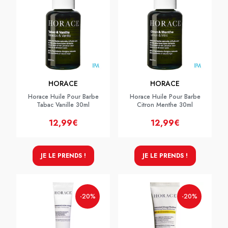
HORACE
HORACE
Horace Huile Pour Barbe
Horace Huile Pour Barbe
Tabac Vanille 30ml
Citron Menthe 30ml
12,99€
12,99€
JE LE PRENDS !
JE LE PRENDS !
-20%
-20%