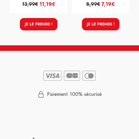
13,99€
11,19€
8,99€
7,19€
JE LE PRENDS !
JE LE PRENDS !
Paiement 100% sécurisé