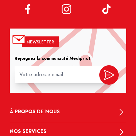
NEWSLETTER
Rejoignez la communauté Médiprix !
À PROPOS DE NOUS
NOS SERVICES