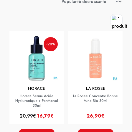
-20%
HORACE
LA ROSEE
Horace Serum Acide
La Rosee Concentre Bonne
Hyaluronique + Panthenol
Mine Bio 30ml
30ml
20,99€
16,79€
26,90€