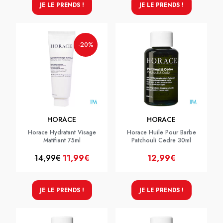
JE LE PRENDS !
JE LE PRENDS !
-20%
HORACE
HORACE
Horace Hydratant Visage
Horace Huile Pour Barbe
Matifiant 75ml
Patchouli Cedre 30ml
14,99€
11,99€
12,99€
JE LE PRENDS !
JE LE PRENDS !