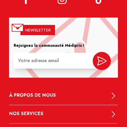
NEWSLETTER
Rejoignez la communauté Médiprix !
À PROPOS DE NOUS
NOS SERVICES