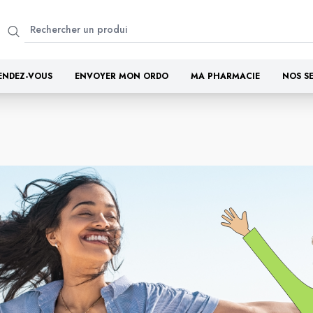
ENDEZ-VOUS
ENVOYER MON ORDO
MA PHARMACIE
NOS S