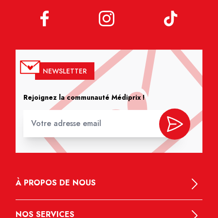
NEWSLETTER
Rejoignez la communauté Médiprix !
À PROPOS DE NOUS
NOS SERVICES